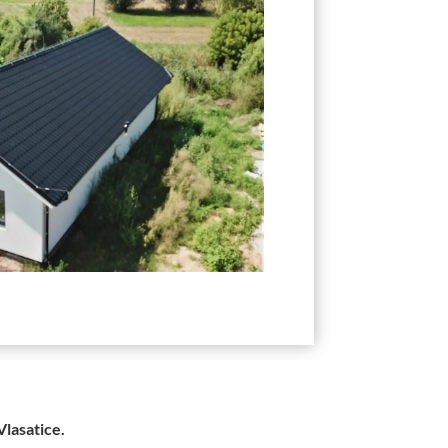
Vlasatice.