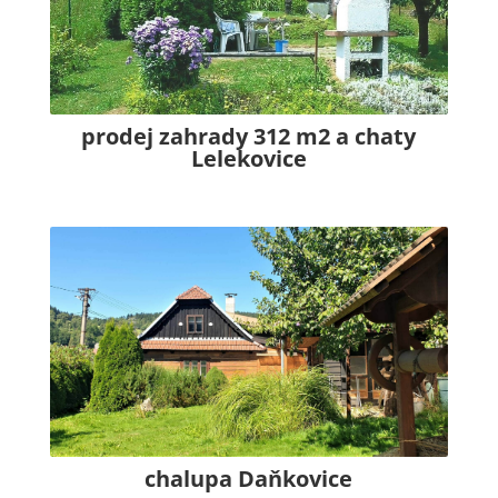
prodej zahrady 312 m2 a chaty
Lelekovice
chalupa Daňkovice