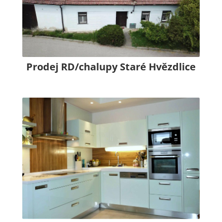
Prodej RD/chalupy Staré Hvězdlice