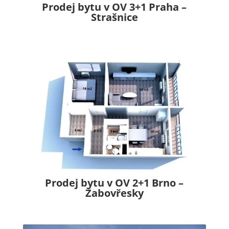
Prodej bytu v OV 3+1 Praha –
Strašnice
Prodej bytu v OV 2+1 Brno –
Žabovřesky