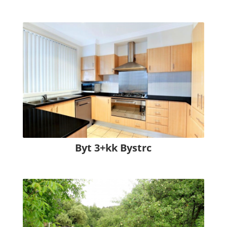
Byt 3+kk Bystrc