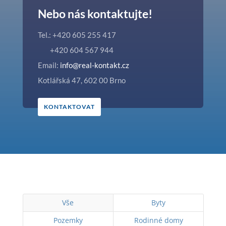
Nebo nás kontaktujte!
Tel.: +420 605 255 417
+420 604 567 944
Email:
info@real-kontakt.cz
Kotlářská 47, 602 00 Brno
KONTAKTOVAT
Vše
Byty
Pozemky
Rodinné domy