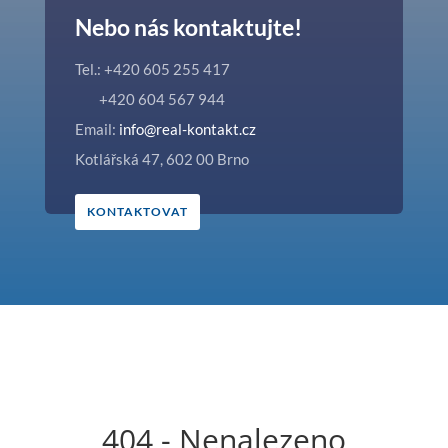
Nebo nás kontaktujte!
Tel.: +420 605 255 417
+420 604 567 944
Email:
info@real-kontakt.cz
Kotlářská 47, 602 00 Brno
KONTAKTOVAT
404 - Nenalezeno