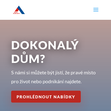
DOKONALÝ
DŮM?
S námi si můžete být jistí, že pravé místo
pro život nebo podnikání najdete.
PROHLÉDNOUT NABÍDKY