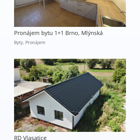
Pronájem bytu 1+1 Brno, Mlýnská
Byty
,
Pronájem
RD Vlasatice