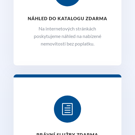
NÁHLED DO KATALOGU ZDARMA
Na internetových stránkách
poskytujeme náhled na nabízené
nemovitosti bez poplatku.
h
PRÁVNÍ SLUŽBY ZDARMA