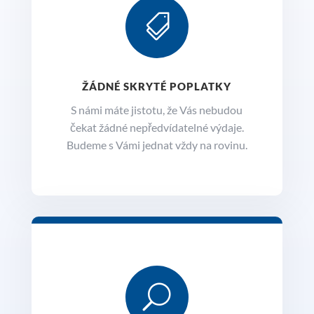

ŽÁDNÉ SKRYTÉ POPLATKY
S námi máte jistotu, že Vás nebudou
čekat žádné nepředvídatelné výdaje.
Budeme s Vámi jednat vždy na rovinu.
U