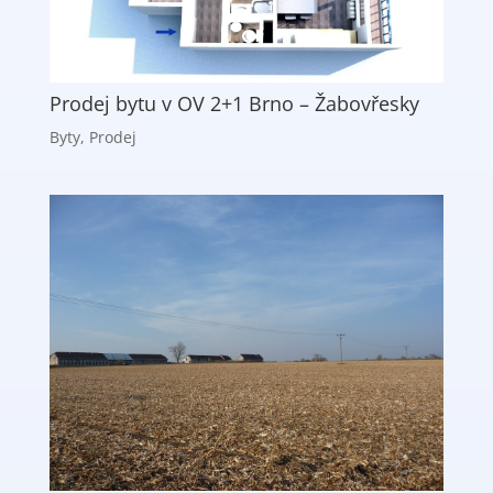
Prodej bytu v OV 2+1 Brno – Žabovřesky
Byty
,
Prodej